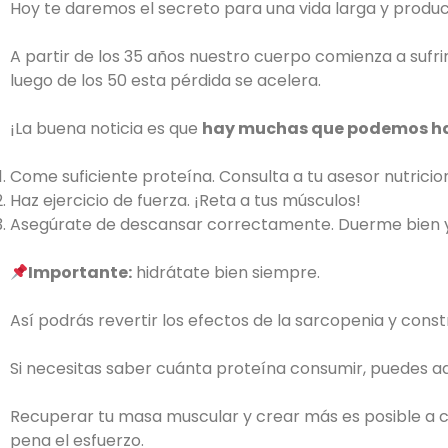
Hoy te daremos el secreto para una vida larga y produ
A partir de los 35 años nuestro cuerpo comienza a sufr
luego de los 50 esta pérdida se acelera.
¡La buena noticia es que
hay muchas que podemos h
Come suficiente proteína. Consulta a tu asesor nutrici
Haz ejercicio de fuerza. ¡Reta a tus músculos!
Asegúrate de descansar correctamente. Duerme bien y 
Importante:
hidrátate bien siempre.
Así podrás revertir los efectos de la sarcopenia y constr
Si necesitas saber cuánta proteína consumir, puedes ad
Recuperar tu masa muscular y crear más es posible a cu
pena el esfuerzo.