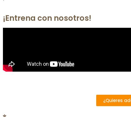
¡Entrena con nosotros!
¿Quieres adq