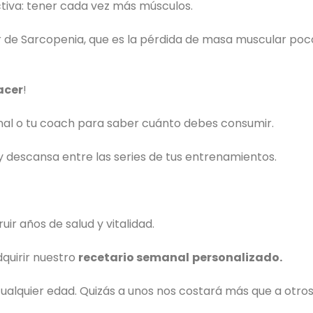
ctiva: tener cada vez más músculos.
ir de Sarcopenia, que es la pérdida de masa muscular poc
acer
!
onal o tu coach para saber cuánto debes consumir.
descansa entre las series de tus entrenamientos.
uir años de salud y vitalidad.
quirir nuestro
recetario semanal
personalizado.
alquier edad. Quizás a unos nos costará más que a otros,