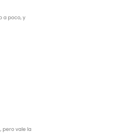
o a poco, y
 pero vale la