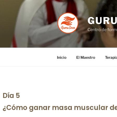
GUR
Centro de forma
Inicio
El Maestro
Terapi
Día 5
¿Cómo ganar masa muscular des