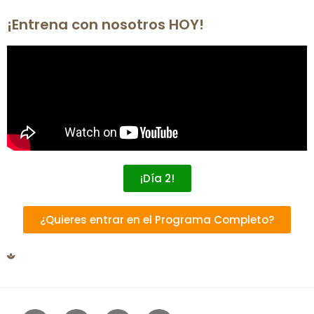
¡Entrena con nosotros HOY!
¡Día 2!
¿Quieres entrar en el Programa Completo?