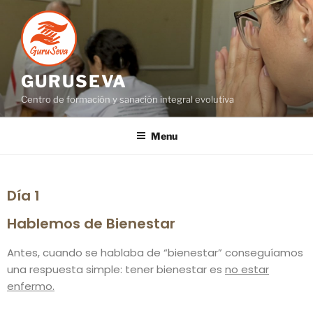
GURUSEVA
Centro de formación y sanación integral evolutiva
Menu
Día 1
Hablemos de Bienestar
Antes, cuando se hablaba de “bienestar” conseguíamos
una respuesta simple: tener bienestar es
no estar
enfermo.