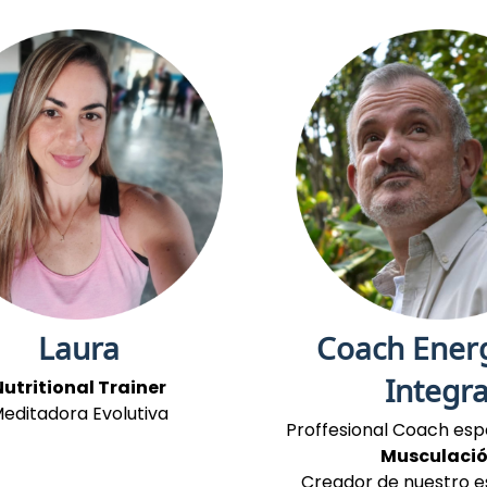
Laura
Coach Ener
Integra
Nutritional Trainer
editadora Evolutiva
Proffesional Coach esp
Musculaci
Creador de nuestro 