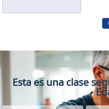
Esta es una clase se
Ed