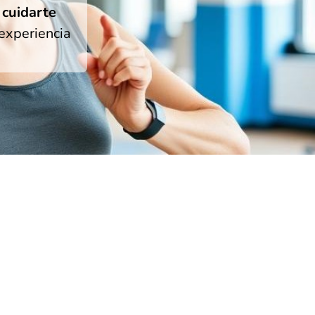
o
cuidarte
experiencia