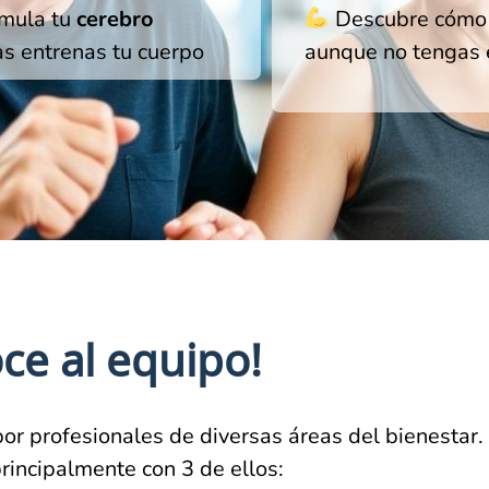
mula tu
cerebro
Descubre cóm
as entrenas tu cuerpo
aunque no tengas 
ce al equipo!
r profesionales de diversas áreas del bienestar.
rincipalmente con 3 de ellos: