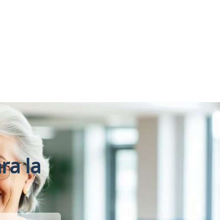
ra la