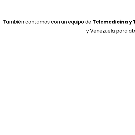
También contamos con un equipo de
Telemedicina y
y Venezuela para ate
Preguntas frecuentes