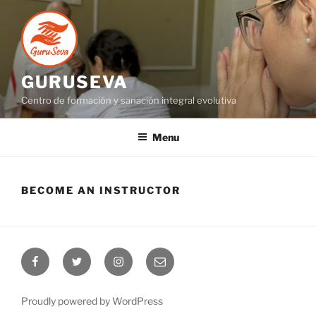
GURUSEVA
Centro de formación y sanación integral evolutiva
Menu
BECOME AN INSTRUCTOR
Proudly powered by WordPress